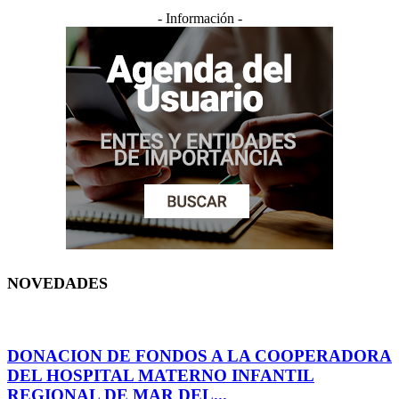
- Información -
NOVEDADES
DONACION DE FONDOS A LA COOPERADORA
DEL HOSPITAL MATERNO INFANTIL
REGIONAL DE MAR DEL...