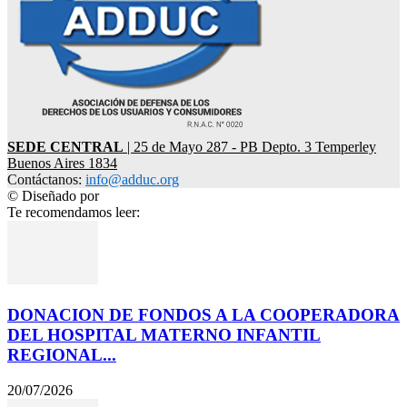
SEDE CENTRAL
| 25 de Mayo 287 - PB Depto. 3 Temperley
Buenos Aires 1834
Contáctanos:
info@adduc.org
© Diseñado por
LPDesign
Te recomendamos leer:
DONACION DE FONDOS A LA COOPERADORA
DEL HOSPITAL MATERNO INFANTIL
REGIONAL...
20/07/2026