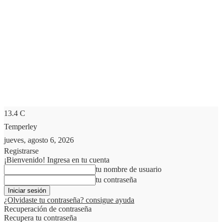
13.4
C
Temperley
jueves, agosto 6, 2026
Registrarse
¡Bienvenido! Ingresa en tu cuenta
tu nombre de usuario
tu contraseña
¿Olvidaste tu contraseña? consigue ayuda
Recuperación de contraseña
Recupera tu contraseña