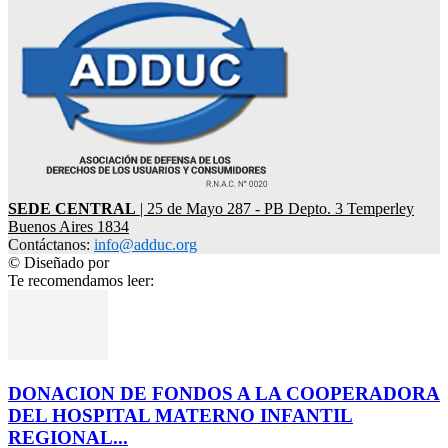
SEDE CENTRAL
| 25 de Mayo 287 - PB Depto. 3 Temperley
Buenos Aires 1834
Contáctanos:
info@adduc.org
© Diseñado por
LPDesign
Te recomendamos leer:
DONACION DE FONDOS A LA COOPERADORA
DEL HOSPITAL MATERNO INFANTIL
REGIONAL...