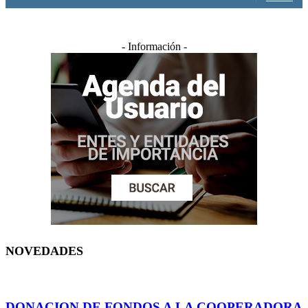
- Información -
NOVEDADES
DONACION DE FONDOS A LA COOPERADORA