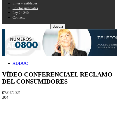
Entes y entidades
Edictos judiciales
Ley 24.240
Contacto
ADDUC
VÍDEO CONFERENCIAEL RECLAMO
DEL CONSUMIDORES
07/07/2021
304