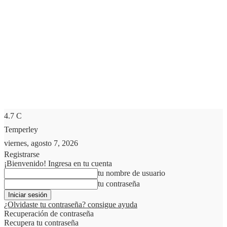
4.7
C
Temperley
viernes, agosto 7, 2026
Registrarse
¡Bienvenido! Ingresa en tu cuenta
tu nombre de usuario
tu contraseña
¿Olvidaste tu contraseña? consigue ayuda
Recuperación de contraseña
Recupera tu contraseña