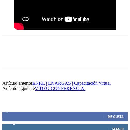
Artículo anterior
ENRE | ENARGAS | Capacitación virtual
Artículo siguiente
VÍDEO CONFERENCIA
SIEMPRE CONECTADOS
1,500
Fans
ME GUSTA
0
Seguidores
SEGUIR