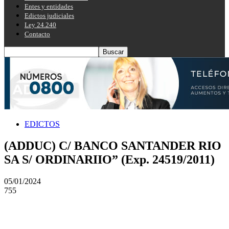
Entes y entidades
Edictos judiciales
Ley 24.240
Contacto
EDICTOS
(ADDUC) C/ BANCO SANTANDER RIO
SA S/ ORDINARIIO” (Exp. 24519/2011)
05/01/2024
755