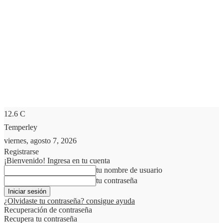
12.6
C
Temperley
viernes, agosto 7, 2026
Registrarse
¡Bienvenido! Ingresa en tu cuenta
tu nombre de usuario
tu contraseña
¿Olvidaste tu contraseña? consigue ayuda
Recuperación de contraseña
Recupera tu contraseña