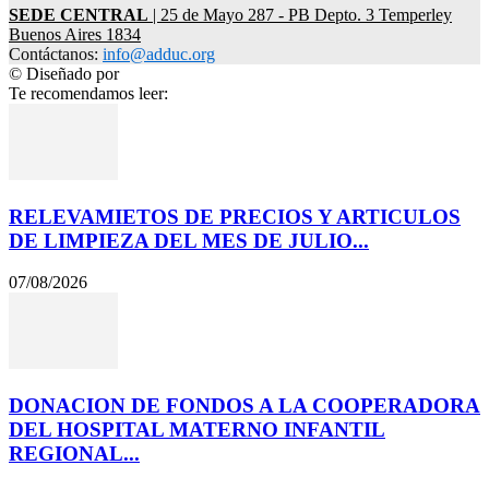
SEDE CENTRAL
| 25 de Mayo 287 - PB Depto. 3 Temperley
Buenos Aires 1834
Contáctanos:
info@adduc.org
© Diseñado por
LPDesign
Te recomendamos leer:
RELEVAMIETOS DE PRECIOS Y ARTICULOS
DE LIMPIEZA DEL MES DE JULIO...
07/08/2026
DONACION DE FONDOS A LA COOPERADORA
DEL HOSPITAL MATERNO INFANTIL
REGIONAL...