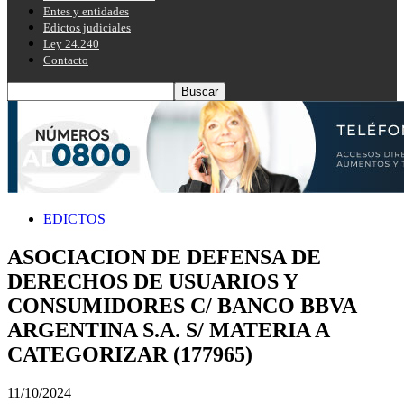
Entes y entidades
Edictos judiciales
Ley 24.240
Contacto
EDICTOS
ASOCIACION DE DEFENSA DE
DERECHOS DE USUARIOS Y
CONSUMIDORES C/ BANCO BBVA
ARGENTINA S.A. S/ MATERIA A
CATEGORIZAR (177965)
11/10/2024