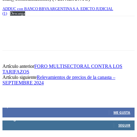
ADDUC con BANCO BBVA ARGENTINA S.A. EDICTO JUDICIAL
(1)
Descarga
Artículo anterior
FORO MULTISECTORAL CONTRA LOS
TARIFAZOS
Artículo siguiente
Relevamientos de precios de la canasta –
SEPTIEMBRE 2024
SIEMPRE CONECTADOS
1,500
Fans
ME GUSTA
0
Seguidores
SEGUIR