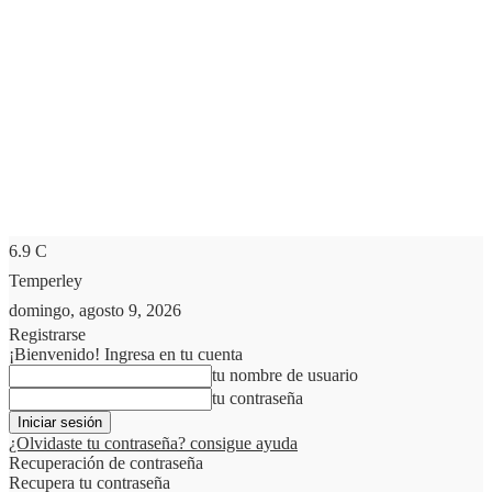
6.9
C
Temperley
domingo, agosto 9, 2026
Registrarse
¡Bienvenido! Ingresa en tu cuenta
tu nombre de usuario
tu contraseña
¿Olvidaste tu contraseña? consigue ayuda
Recuperación de contraseña
Recupera tu contraseña