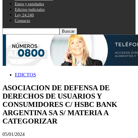
Entes y entidades
Edictos judiciales
Ley 24.240
Contacto
EDICTOS
ASOCIACION DE DEFENSA DE
DERECHOS DE USUARIOS Y
CONSUMIDORES C/ HSBC BANK
ARGENTINA SA S/ MATERIA A
CATEGORIZAR
05/01/2024