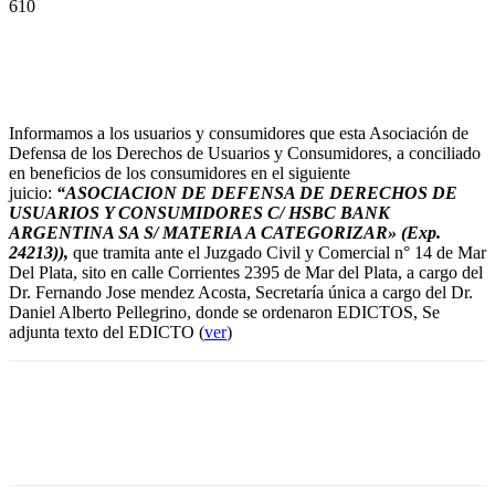
610
Informamos a los usuarios y consumidores que esta Asociación de
Defensa de los Derechos de Usuarios y Consumidores, a conciliado
en beneficios de los consumidores en el siguiente
juicio:
“ASOCIACION DE DEFENSA DE DERECHOS DE
USUARIOS Y CONSUMIDORES C/ HSBC BANK
ARGENTINA SA S/ MATERIA A CATEGORIZAR»
(Exp.
24213)),
que tramita ante el Juzgado Civil y Comercial n° 14 de Mar
Del Plata, sito en calle Corrientes 2395 de Mar del Plata, a cargo del
Dr. Fernando Jose mendez Acosta, Secretaría única a cargo del Dr.
Daniel Alberto Pellegrino, donde se ordenaron EDICTOS, Se
adjunta texto del EDICTO (
ver
)