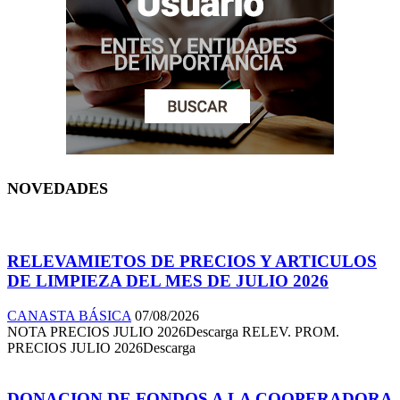
NOVEDADES
RELEVAMIETOS DE PRECIOS Y ARTICULOS
DE LIMPIEZA DEL MES DE JULIO 2026
CANASTA BÁSICA
07/08/2026
NOTA PRECIOS JULIO 2026Descarga RELEV. PROM.
PRECIOS JULIO 2026Descarga
DONACION DE FONDOS A LA COOPERADORA