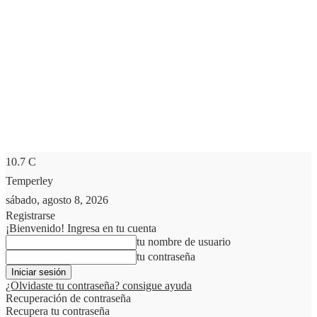
10.7
C
Temperley
sábado, agosto 8, 2026
Registrarse
¡Bienvenido! Ingresa en tu cuenta
tu nombre de usuario
tu contraseña
¿Olvidaste tu contraseña? consigue ayuda
Recuperación de contraseña
Recupera tu contraseña