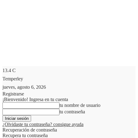
13.4
C
Temperley
jueves, agosto 6, 2026
Registrarse
¡Bienvenido! Ingresa en tu cuenta
tu nombre de usuario
tu contraseña
¿Olvidaste tu contraseña? consigue ayuda
Recuperación de contraseña
Recupera tu contraseña