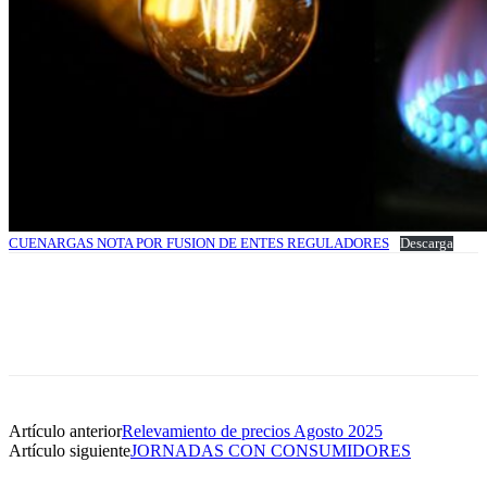
CUENARGAS NOTA POR FUSION DE ENTES REGULADORES
Descarga
Artículo anterior
Relevamiento de precios Agosto 2025
Artículo siguiente
JORNADAS CON CONSUMIDORES