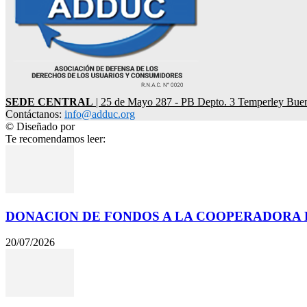
SEDE CENTRAL
| 25 de Mayo 287 - PB Depto. 3 Temperley Bue
Contáctanos:
info@adduc.org
© Diseñado por
LPDesign
Te recomendamos leer:
DONACION DE FONDOS A LA COOPERADORA D
20/07/2026