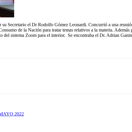
r su Secretario el Dr Rodolfo Gómez Leonardi. Concurrió a una reunió
nsumo de la Nación para tratar temas relativos a la materia. Además p
medio del sistema Zoom para el interior. Se encontraba el Dr. Adrian Ga
MAYO 2022