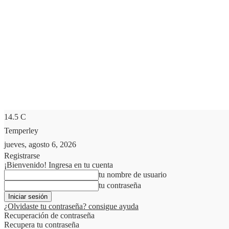
14.5
C
Temperley
jueves, agosto 6, 2026
Registrarse
¡Bienvenido! Ingresa en tu cuenta
tu nombre de usuario
tu contraseña
¿Olvidaste tu contraseña? consigue ayuda
Recuperación de contraseña
Recupera tu contraseña