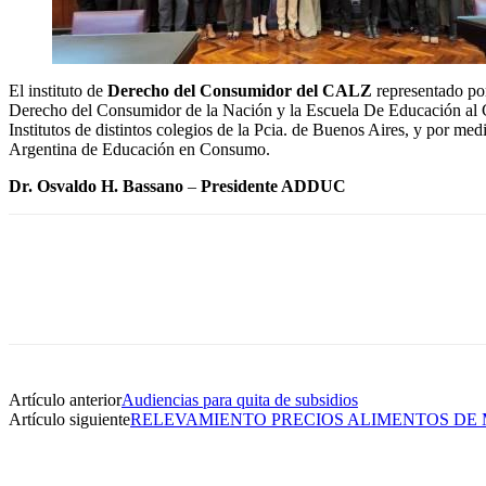
El instituto de
Derecho del Consumidor del CALZ
representado po
Derecho del Consumidor de la Nación y la Escuela De Educación al Co
Institutos de distintos colegios de la Pcia. de Buenos Aires, y por 
Argentina de Educación en Consumo.
Dr. Osvaldo H. Bassano
–
Presidente ADDUC
Artículo anterior
Audiencias para quita de subsidios
Artículo siguiente
RELEVAMIENTO PRECIOS ALIMENTOS DE 
SIEMPRE CONECTADOS