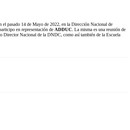
n el pasado 14 de Mayo de 2022, en la Dirección Nacional de
articipo en representación de
ADDUC
. La misma es una reunión de
nino Director Nacional de la DNDC, como así también de la Escuela