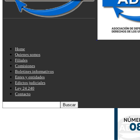
Home
Quienes somos
Filiales
Comisiones
Boletines informativos
Entes y entidades
Edictos judiciales
Ley 24.240
Contacto