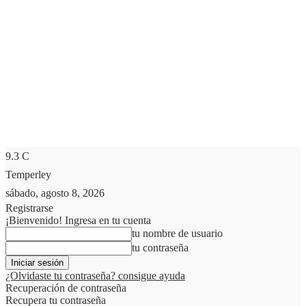
9.3
C
Temperley
sábado, agosto 8, 2026
Registrarse
¡Bienvenido! Ingresa en tu cuenta
tu nombre de usuario
tu contraseña
¿Olvidaste tu contraseña? consigue ayuda
Recuperación de contraseña
Recupera tu contraseña