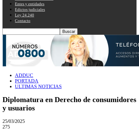
Entes y entidades
Edictos judiciales
Ley 24.240
Contacto
ADDUC
PORTADA
ULTIMAS NOTICIAS
Diplomatura en Derecho de consumidores
y usuarios
25/03/2025
275