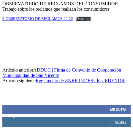
OBSERVATORIO DE RECLAMOS DEL CONSUMIDOR,
Trabajo sobre los reclamos que realizan los consumidores
3-OBSERVATORIO-DE-RECLAMOS-20-22
Descarga
Artículo anterior
ADDUC | Firma de Convenio de Cooperación
Municipalidad de San Vicente
Artículo siguiente
Reglamento de ENRE | EDESUR y EDENOR
SIEMPRE CONECTADOS
1,500
Fans
ME GUSTA
0
Seguidores
SEGUIR