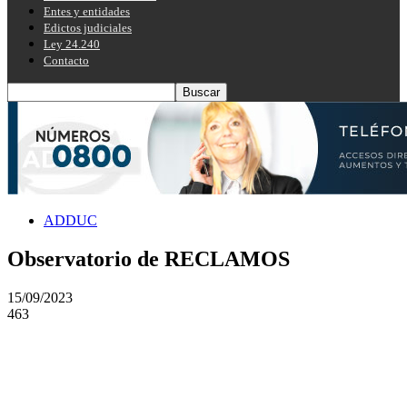
Entes y entidades
Edictos judiciales
Ley 24.240
Contacto
ADDUC
Observatorio de RECLAMOS
15/09/2023
463