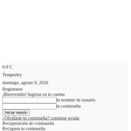
6.9
C
Temperley
domingo, agosto 9, 2026
Registrarse
¡Bienvenido! Ingresa en tu cuenta
tu nombre de usuario
tu contraseña
¿Olvidaste tu contraseña? consigue ayuda
Recuperación de contraseña
Recupera tu contraseña