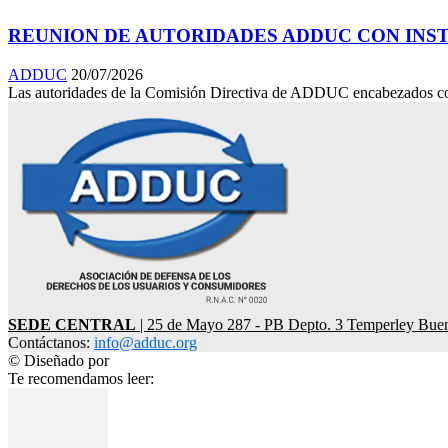
REUNION DE AUTORIDADES ADDUC CON INSTI
ADDUC
20/07/2026
Las autoridades de la Comisión Directiva de ADDUC encabezados con su
SEDE CENTRAL
| 25 de Mayo 287 - PB Depto. 3 Temperley Bue
Contáctanos:
info@adduc.org
© Diseñado por
LPDesign
Te recomendamos leer: