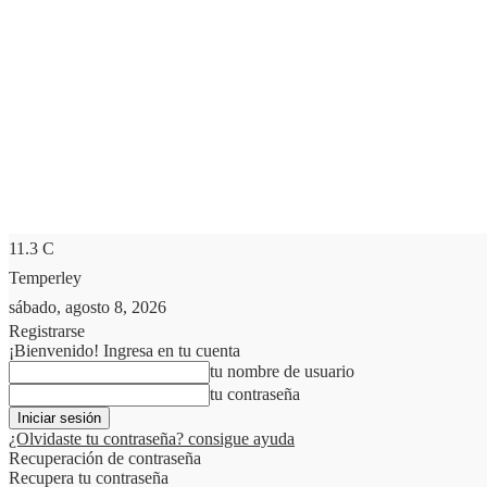
11.3
C
Temperley
sábado, agosto 8, 2026
Registrarse
¡Bienvenido! Ingresa en tu cuenta
tu nombre de usuario
tu contraseña
¿Olvidaste tu contraseña? consigue ayuda
Recuperación de contraseña
Recupera tu contraseña