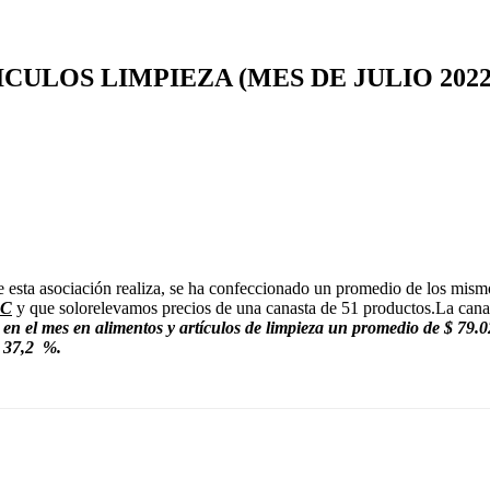
ULOS LIMPIEZA (MES DE JULIO 2022
que esta asociación realiza, se ha confeccionado un promedio de los mi
PC
y que solorelevamos precios de una canasta de 51 productos.La cana
a en el mes en alimentos y artículos de limpieza un promedio de $ 79.
l 37,2 %.