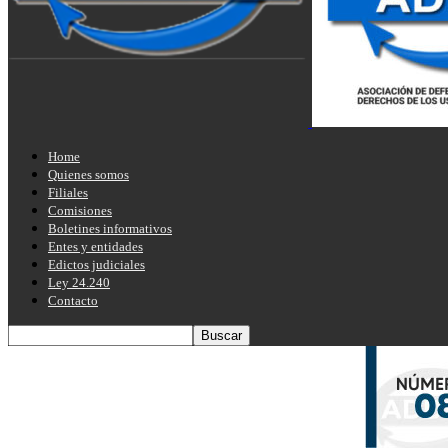
Home
Quienes somos
Filiales
Comisiones
Boletines informativos
Entes y entidades
Edictos judiciales
Ley 24.240
Contacto