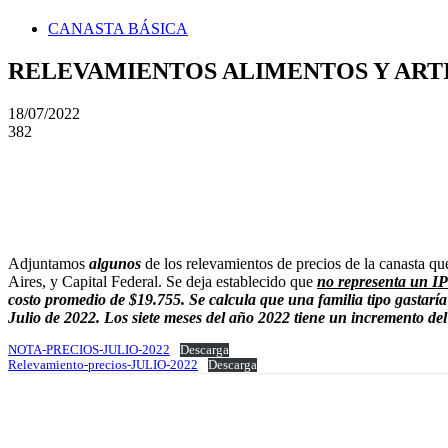
CANASTA BÁSICA
RELEVAMIENTOS ALIMENTOS Y ARTIC
18/07/2022
382
Adjuntamos
algunos
de los relevamientos de precios de la canasta 
Aires, y Capital Federal. Se deja establecido que
no representa un I
costo promedio de $19.755. Se calcula que una familia tipo gastarí
Julio de 2022. Los siete meses del año 2022 tiene un incremento de
NOTA-PRECIOS-JULIO-2022
Descarga
Relevamiento-precios-JULIO-2022
Descarga