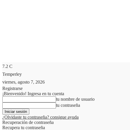
7.2
C
Temperley
viernes, agosto 7, 2026
Registrarse
¡Bienvenido! Ingresa en tu cuenta
tu nombre de usuario
tu contraseña
¿Olvidaste tu contraseña? consigue ayuda
Recuperación de contraseña
Recupera tu contraseña