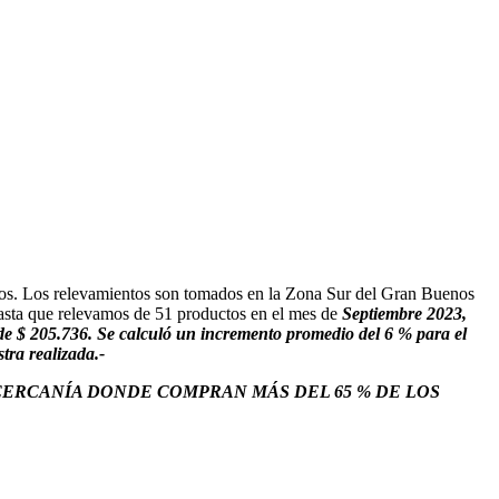
smos. Los relevamientos son tomados en la Zona Sur del Gran Buenos
asta que relevamos de 51 productos en el mes de
Septiembre 2023,
 de $ 205.736. Se calculó un incremento promedio del 6 % para el
tra realizada.-
CERCANÍA DONDE COMPRAN MÁS DEL 65 % DE LOS