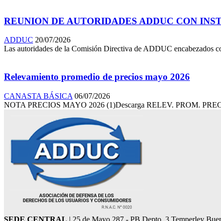
REUNION DE AUTORIDADES ADDUC CON INSTI
ADDUC
20/07/2026
Las autoridades de la Comisión Directiva de ADDUC encabezados con su
Relevamiento promedio de precios mayo 2026
CANASTA BÁSICA
06/07/2026
NOTA PRECIOS MAYO 2026 (1)Descarga RELEV. PROM. PRECI
SEDE CENTRAL
| 25 de Mayo 287 - PB Depto. 3 Temperley Bue