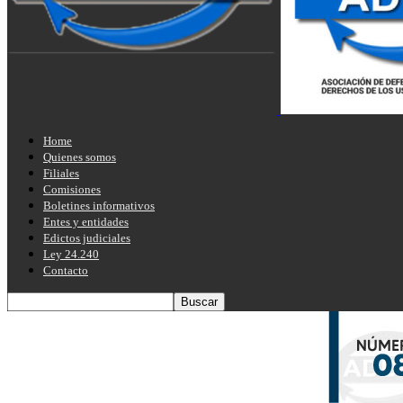
Home
Quienes somos
Filiales
Comisiones
Boletines informativos
Entes y entidades
Edictos judiciales
Ley 24.240
Contacto