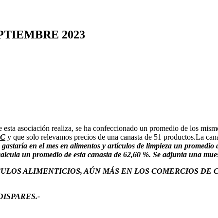
 SEPTIEMBRE 2023
que esta asociación realiza, se ha confeccionado un promedio de los mi
PC
y que solo relevamos precios de una canasta de 51 productos.La can
o gastaría en el mes en alimentos y artículos de limpieza un promedio
calcula un promedio de esta canasta de 62,60 %. Se adjunta una mues
CULOS ALIMENTICIOS, AÚN MÁS EN LOS COMERCIOS DE 
ISPARES.-