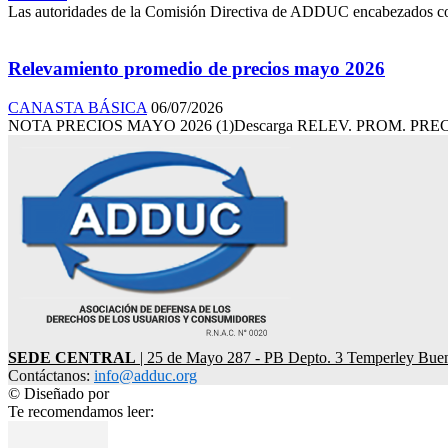
Las autoridades de la Comisión Directiva de ADDUC encabezados con su
Relevamiento promedio de precios mayo 2026
CANASTA BÁSICA
06/07/2026
NOTA PRECIOS MAYO 2026 (1)Descarga RELEV. PROM. PRECI
SEDE CENTRAL
| 25 de Mayo 287 - PB Depto. 3 Temperley Bue
Contáctanos:
info@adduc.org
© Diseñado por
LPDesign
Te recomendamos leer: