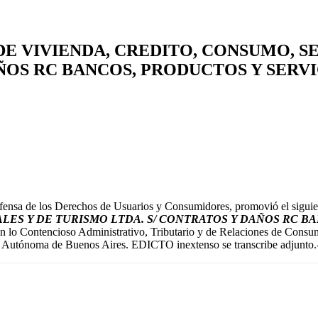
E VIVIENDA, CREDITO, CONSUMO, SE
ÑOS RC BANCOS, PRODUCTOS Y SERV
ensa de los Derechos de Usuarios y Consumidores, promovió el siguien
LES Y DE TURISMO LTDA. S/ CONTRATOS Y DAÑOS RC BA
a en lo Contencioso Administrativo, Tributario y de Relaciones de Cons
 Autónoma de Buenos Aires. EDICTO inextenso se transcribe adjunto.-