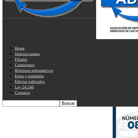
Home
Quienes somos
Filiales
Comisiones
Boletines informativos
Entes y entidades
Edictos judiciales
Ley 24.240
Contacto