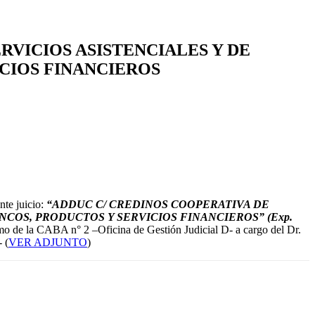
RVICIOS ASISTENCIALES Y DE
ICIOS FINANCIEROS
te juicio:
“ADDUC C/ CREDINOS COOPERATIVA DE
NCOS, PRODUCTOS Y SERVICIOS FINANCIEROS” (Exp.
umo de la CABA n° 2 –Oficina de Gestión Judicial D- a cargo del Dr.
 (
VER ADJUNTO
)