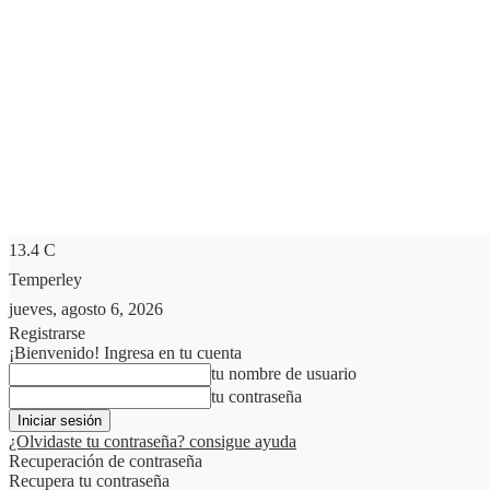
13.4
C
Temperley
jueves, agosto 6, 2026
Registrarse
¡Bienvenido! Ingresa en tu cuenta
tu nombre de usuario
tu contraseña
¿Olvidaste tu contraseña? consigue ayuda
Recuperación de contraseña
Recupera tu contraseña