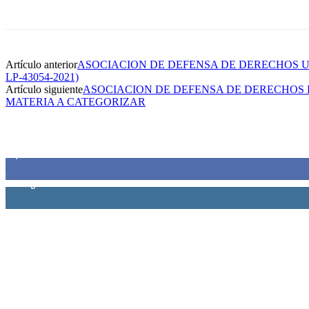
Artículo anterior
ASOCIACION DE DEFENSA DE DERECHOS US
LP-43054-2021)
Artículo siguiente
ASOCIACION DE DEFENSA DE DERECHOS D
MATERIA A CATEGORIZAR
SIEMPRE CONECTADOS
1,500
Fans
0
Seguidores