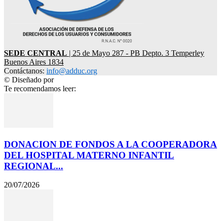
SEDE CENTRAL
| 25 de Mayo 287 - PB Depto. 3 Temperley
Buenos Aires 1834
Contáctanos:
info@adduc.org
© Diseñado por
LPDesign
Te recomendamos leer:
DONACION DE FONDOS A LA COOPERADORA
DEL HOSPITAL MATERNO INFANTIL
REGIONAL...
20/07/2026