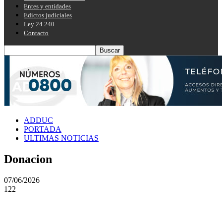
Entes y entidades
Edictos judiciales
Ley 24.240
Contacto
ADDUC
PORTADA
ULTIMAS NOTICIAS
Donacion
07/06/2026
122