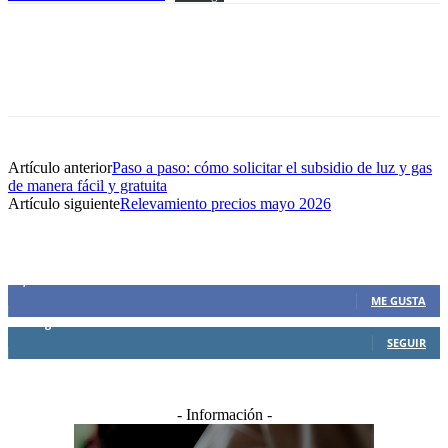
Artículo anterior
Paso a paso: cómo solicitar el subsidio de luz y gas
de manera fácil y gratuita
Artículo siguiente
Relevamiento precios mayo 2026
SIEMPRE CONECTADOS
1,500
Fans
ME GUSTA
0
Seguidores
SEGUIR
- Información -