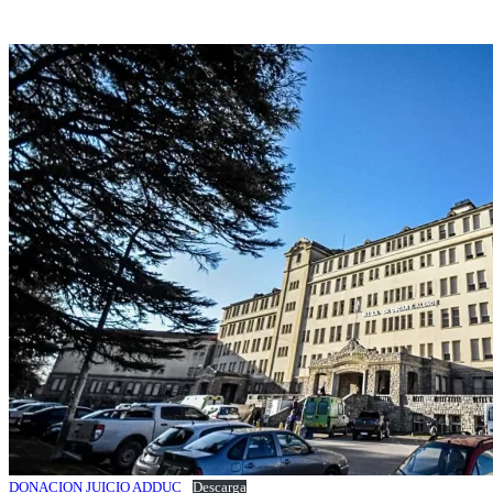
DONACION JUICIO ADDUC
Descarga