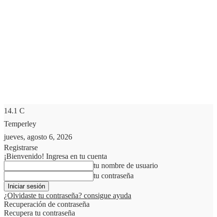
14.1
C
Temperley
jueves, agosto 6, 2026
Registrarse
¡Bienvenido! Ingresa en tu cuenta
tu nombre de usuario
tu contraseña
¿Olvidaste tu contraseña? consigue ayuda
Recuperación de contraseña
Recupera tu contraseña