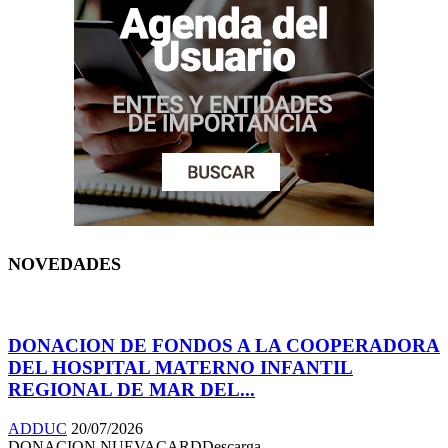
NOVEDADES
DONACION DE FONDOS A LA COOPERADORA
DEL HOSPITAL MATERNO INFANTIL
REGIONAL DE MAR DEL...
ADDUC
20/07/2026
DONACION NUEVACARDDescarga