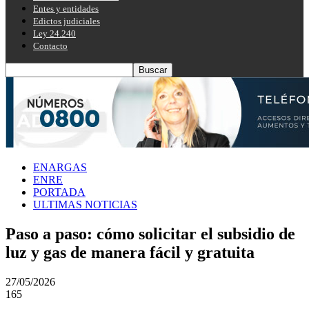
Entes y entidades
Edictos judiciales
Ley 24.240
Contacto
ENARGAS
ENRE
PORTADA
ULTIMAS NOTICIAS
Paso a paso: cómo solicitar el subsidio de
luz y gas de manera fácil y gratuita
27/05/2026
165