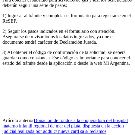
deberán seguir una serie de pasos:
1) Ingresar al trámite y completar el formulario para registrarse en el
ReSEF.
2) Seguir los pasos indicados en el formulario con atención.
Asegurarse de revisar todos los datos ingresados, ya que el
documento tendrá carácter de Declaración Jurada.
3) Al obtener el código de confirmación de la solicitud, se deberá
guardar como constancia. Ese código es importante para conocer el
estado del trámite desde la aplicación o desde la web Mi Argentina.
Artículo anterior
Donacion de fondos a la cooperadora del hospital
materno infantil regional de mar del plata, dispuesta en la accion
judicial realizada por addu c/ nueva card sa s/ reclamos