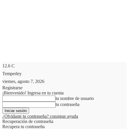
12.6
C
Temperley
viernes, agosto 7, 2026
Registrarse
¡Bienvenido! Ingresa en tu cuenta
tu nombre de usuario
tu contraseña
¿Olvidaste tu contraseña? consigue ayuda
Recuperación de contraseña
Recupera tu contraseña