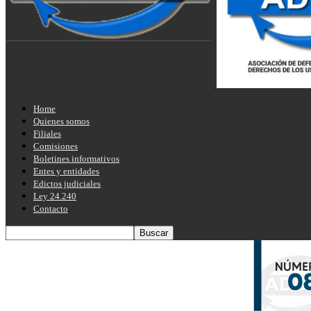
Home
Quienes somos
Filiales
Comisiones
Boletines informativos
Entes y entidades
Edictos judiciales
Ley 24.240
Contacto