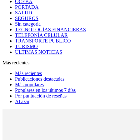
OCEBA
PORTADA
SALUD
SEGUROS
Sin categoría
TECNOLOGÍAS FINANCIERAS
TELEFONÍA CELULAR
TRANSPORTE PUBLICO
TURISMO
ULTIMAS NOTICIAS
Más recientes
Más recientes
Publicaciones destacadas
Más populares
Populares en los últimos 7 días
Por puntuación de reseñas
Al azar