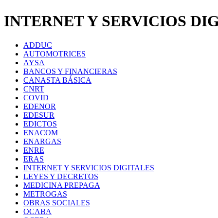
INTERNET Y SERVICIOS DI
ADDUC
AUTOMOTRICES
AYSA
BANCOS Y FINANCIERAS
CANASTA BÁSICA
CNRT
COVID
EDENOR
EDESUR
EDICTOS
ENACOM
ENARGAS
ENRE
ERAS
INTERNET Y SERVICIOS DIGITALES
LEYES Y DECRETOS
MEDICINA PREPAGA
METROGAS
OBRAS SOCIALES
OCABA