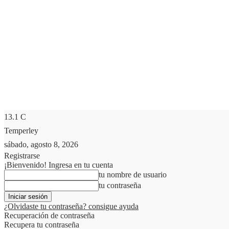
13.1
C
Temperley
sábado, agosto 8, 2026
Registrarse
¡Bienvenido! Ingresa en tu cuenta
tu nombre de usuario
tu contraseña
¿Olvidaste tu contraseña? consigue ayuda
Recuperación de contraseña
Recupera tu contraseña