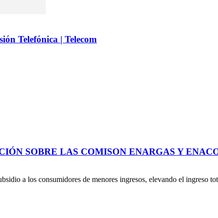
ión Telefónica | Telecom
ACIÓN SOBRE LAS COMISON ENARGAS Y ENAC
subsidio a los consumidores de menores ingresos, elevando el ingreso tota