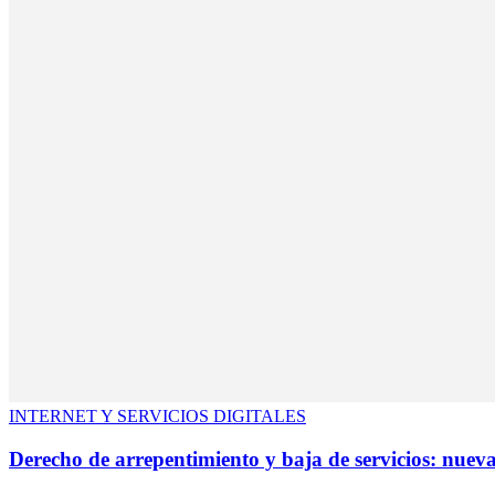
INTERNET Y SERVICIOS DIGITALES
Derecho de arrepentimiento y baja de servicios: nueva