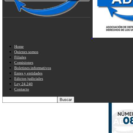
Home
Quienes somos
Filiales
Comisiones
Boletines informativos
Entes y entidades
Edictos judiciales
Ley 24.240
Contacto