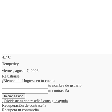
4.7
C
Temperley
viernes, agosto 7, 2026
Registrarse
¡Bienvenido! Ingresa en tu cuenta
tu nombre de usuario
tu contraseña
¿Olvidaste tu contraseña? consigue ayuda
Recuperación de contraseña
Recupera tu contraseña