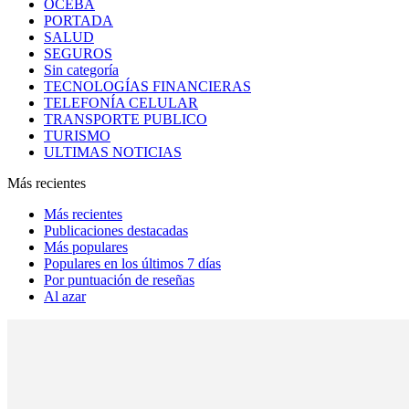
OCEBA
PORTADA
SALUD
SEGUROS
Sin categoría
TECNOLOGÍAS FINANCIERAS
TELEFONÍA CELULAR
TRANSPORTE PUBLICO
TURISMO
ULTIMAS NOTICIAS
Más recientes
Más recientes
Publicaciones destacadas
Más populares
Populares en los últimos 7 días
Por puntuación de reseñas
Al azar