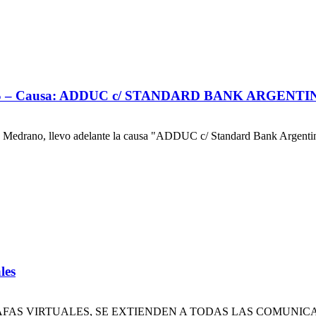
 Causa: ADDUC c/ STANDARD BANK ARGENTINA 
 Medrano, llevo adelante la causa "ADDUC c/ Standard Bank Argentina
les
AS VIRTUALES, SE EXTIENDEN A TODAS LAS COMUNICAC