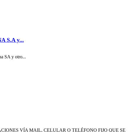
S.A y...
 SA y otro...
IONES VÍA MAIL, CELULAR O TELÉFONO FIJO QUE SE