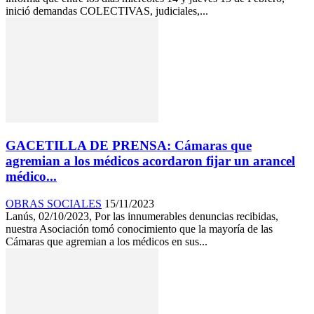
inició demandas COLECTIVAS, judiciales,...
GACETILLA DE PRENSA: Cámaras que
agremian a los médicos acordaron fijar un arancel
médico...
OBRAS SOCIALES
15/11/2023
Lanús, 02/10/2023, Por las innumerables denuncias recibidas,
nuestra Asociación tomó conocimiento que la mayoría de las
Cámaras que agremian a los médicos en sus...