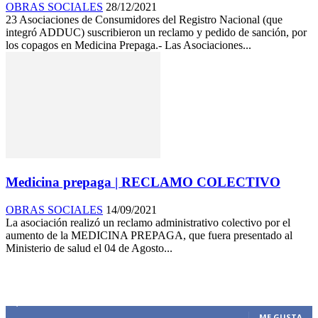
OBRAS SOCIALES
28/12/2021
23 Asociaciones de Consumidores del Registro Nacional (que
integró ADDUC) suscribieron un reclamo y pedido de sanción, por
los copagos en Medicina Prepaga.- Las Asociaciones...
Medicina prepaga | RECLAMO COLECTIVO
OBRAS SOCIALES
14/09/2021
La asociación realizó un reclamo administrativo colectivo por el
aumento de la MEDICINA PREPAGA, que fuera presentado al
Ministerio de salud el 04 de Agosto...
SIEMPRE CONECTADOS
1,500
Fans
ME GUSTA