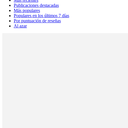
Más recientes
Publicaciones destacadas
Más populares
Populares en los últimos 7 días
Por puntuación de reseñas
Al azar