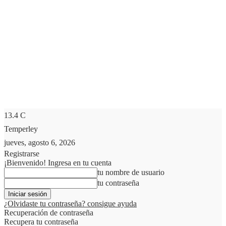
13.4
C
Temperley
jueves, agosto 6, 2026
Registrarse
¡Bienvenido! Ingresa en tu cuenta
tu nombre de usuario
tu contraseña
¿Olvidaste tu contraseña? consigue ayuda
Recuperación de contraseña
Recupera tu contraseña