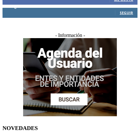
0
Seguidores
SEGUIR
- Información -
NOVEDADES