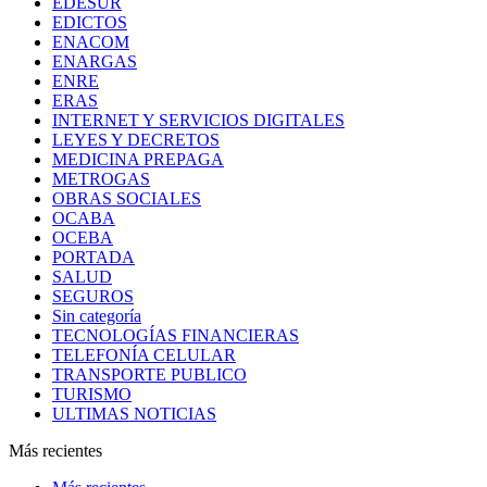
EDESUR
EDICTOS
ENACOM
ENARGAS
ENRE
ERAS
INTERNET Y SERVICIOS DIGITALES
LEYES Y DECRETOS
MEDICINA PREPAGA
METROGAS
OBRAS SOCIALES
OCABA
OCEBA
PORTADA
SALUD
SEGUROS
Sin categoría
TECNOLOGÍAS FINANCIERAS
TELEFONÍA CELULAR
TRANSPORTE PUBLICO
TURISMO
ULTIMAS NOTICIAS
Más recientes