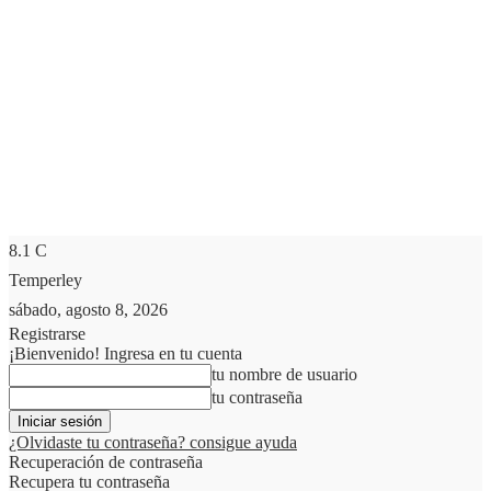
8.1
C
Temperley
sábado, agosto 8, 2026
Registrarse
¡Bienvenido! Ingresa en tu cuenta
tu nombre de usuario
tu contraseña
¿Olvidaste tu contraseña? consigue ayuda
Recuperación de contraseña
Recupera tu contraseña