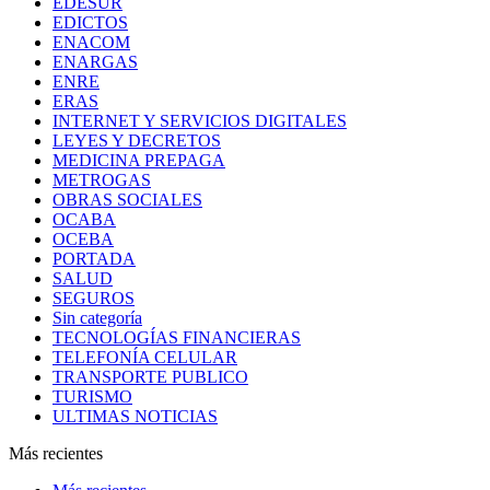
EDESUR
EDICTOS
ENACOM
ENARGAS
ENRE
ERAS
INTERNET Y SERVICIOS DIGITALES
LEYES Y DECRETOS
MEDICINA PREPAGA
METROGAS
OBRAS SOCIALES
OCABA
OCEBA
PORTADA
SALUD
SEGUROS
Sin categoría
TECNOLOGÍAS FINANCIERAS
TELEFONÍA CELULAR
TRANSPORTE PUBLICO
TURISMO
ULTIMAS NOTICIAS
Más recientes